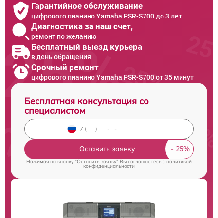
Гарантийное обслуживание
цифрового пианино Yamaha PSR-S700 до 3 лет
Диагностика за наш счет,
ремонт по желанию
Бесплатный выезд курьера
в день обращения
Срочный ремонт
цифрового пианино Yamaha PSR-S700 от 35 минут
Бесплатная консультация со
специалистом
Оставить заявку
Нажимая на кнопку "Оставить заявку" Вы соглашаетесь c
политикой
конфиденциальности