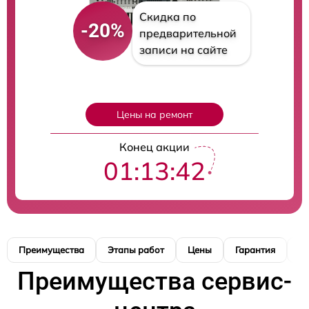
Скидка по
-20%
предварительной
записи на сайте
Цены на ремонт
Конец акции
01:13:41
Преимущества
Этапы работ
Цены
Гарантия
М
Преимущества сервис-