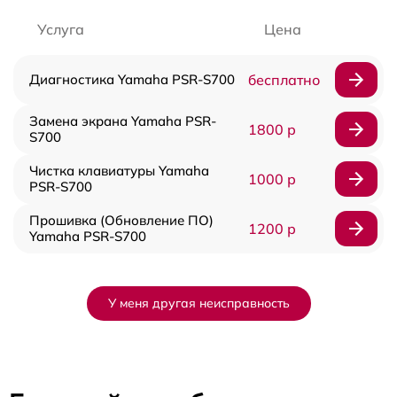
Услуга
Цена
Диагностика Yamaha PSR-S700
бесплатно
Замена экрана Yamaha PSR-
1800 р
S700
Чистка клавиатуры Yamaha
1000 р
PSR-S700
Прошивка (Обновление ПО)
1200 р
Yamaha PSR-S700
У меня другая неисправность