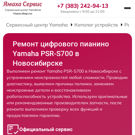
+7 (383) 242-94-13
Сервисный центр Yamaha
в
Ежедневно с 9:00 до 21:00
Новосибирске
Сервисный центр Yamaha
Каталог устройств
Рем
Ремонт цифрового пианино
Yamaha PSR-S700 в
Новосибирске
Выполняем ремонт Yamaha PSR-S700 в Новосибирске с
устранением неисправностей любой сложности. Проводим
диагностику, выявляем причины поломки, заменяем
неисправные детали и восстанавливаем
работоспособность устройства. Используем оригинальные
или рекомендованные производителем запчасти, после
ремонта выполняем проверку всех функций и
предоставляем гарантию.
Официальный сервис