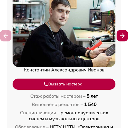
Константин Александрович Иванов
Вызвать мастера
Стаж работы мастером –
5 лет
Выполнено ремонтов –
1 540
Специализация –
ремонт акустических
систем и музыкальных центров
Образование –
НГТУ НЭТИ, «Электроника и