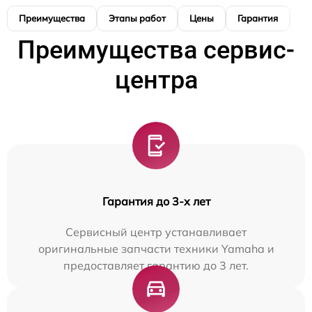
Преимущества
Этапы работ
Цены
Гарантия
М
Преимущества сервис-
центра
Гарантия до 3-х лет
Сервисный центр устанавливает
оригинальные запчасти техники Yamaha и
предоставляет гарантию до 3 лет.