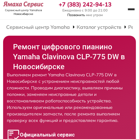
+7 (383) 242-94-13
Ежедневно с 9:00 до 21:00
Сервисный центр Yamaha
в
Новосибирске
Позвонить
мне утром
Сервисный центр Yamaha
Каталог устройств
Рем
Ремонт цифрового пианино
Yamaha Clavinova CLP-775 DW в
Новосибирске
Выполняем ремонт Yamaha Clavinova CLP-775 DW в
Новосибирске с устранением неисправностей любой
сложности. Проводим диагностику, выявляем причины
поломки, заменяем неисправные детали и
восстанавливаем работоспособность устройства.
Используем оригинальные или рекомендованные
производителем запчасти, после ремонта выполняем
проверку всех функций и предоставляем гарантию.
Официальный сервис