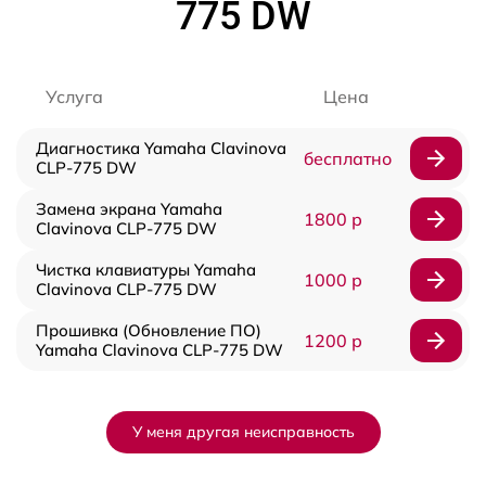
775 DW
Услуга
Цена
Диагностика Yamaha Clavinova
бесплатно
CLP-775 DW
Замена экрана Yamaha
1800 р
Clavinova CLP-775 DW
Чистка клавиатуры Yamaha
1000 р
Clavinova CLP-775 DW
Прошивка (Обновление ПО)
1200 р
Yamaha Clavinova CLP-775 DW
У меня другая неисправность