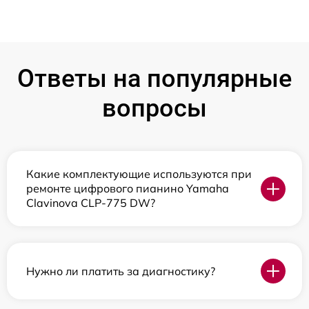
Ответы на популярные
вопросы
Какие комплектующие используются при
ремонте цифрового пианино Yamaha
Clavinova CLP-775 DW?
Нужно ли платить за диагностику?