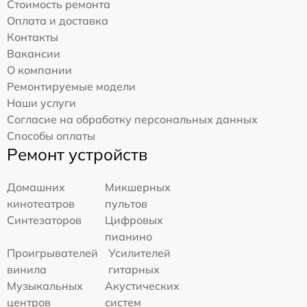
Стоимость ремонта
Оплата и доставка
Контакты
Вакансии
О компании
Ремонтируемые модели
Наши услуги
Согласие на обработку персональных данных
Способы оплаты
Ремонт устройств
Домашних
Микшерных
кинотеатров
пультов
Синтезаторов
Цифровых
пианино
Проигрывателей
Усилителей
винила
гитарных
Музыкальных
Акустических
центров
систем