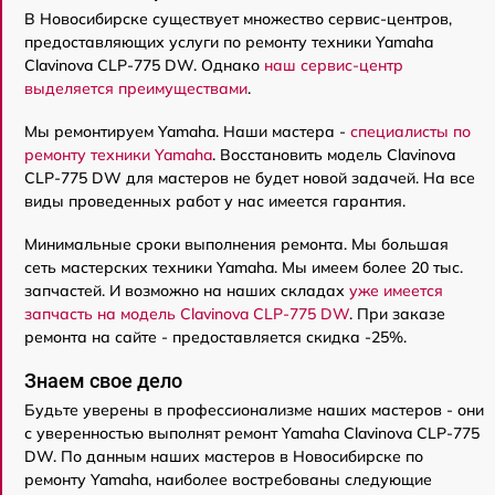
В Новосибирске существует множество сервис-центров,
предоставляющих услуги по ремонту техники Yamaha
Clavinova CLP-775 DW. Однако
наш сервис-центр
выделяется преимуществами
.
Мы ремонтируем Yamaha. Наши мастера -
специалисты по
ремонту техники Yamaha
. Восстановить модель Clavinova
CLP-775 DW для мастеров не будет новой задачей. На все
виды проведенных работ у нас имеется гарантия.
Минимальные сроки выполнения ремонта. Мы большая
сеть мастерских техники Yamaha. Мы имеем более 20 тыс.
запчастей. И возможно на наших складах
уже имеется
запчасть на модель Clavinova CLP-775 DW
. При заказе
ремонта на сайте - предоставляется скидка -25%.
Знаем свое дело
Будьте уверены в профессионализме наших мастеров - они
с уверенностью выполнят ремонт Yamaha Clavinova CLP-775
DW. По данным наших мастеров в Новосибирске по
ремонту Yamaha, наиболее востребованы следующие