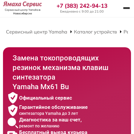
+7 (383) 242-94-13
Сервисный центр Yamaha
в
Ежедневно с 9:00 до 21:00
Новосибирске
Сервисный центр Yamaha
Каталог устройств
Рем
Замена токопроводящих
резинок механизма клавиш
синтезатора
Yamaha Mx61 Bu
Официальный сервис
Гарантийное обслуживание
синтезатора Yamaha до 3 лет
Диагностика за наш счет,
ремонт по желанию
Бесплатный выезд курьера