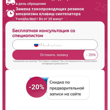
в день обращения
Замена токопроводящих резинок
механизма клавиш синтезатора
Yamaha Mx61 Bu от 35 минут
Бесплатная консультация со
специалистом
Оставить заявку
Нажимая на кнопку "Оставить заявку" Вы соглашаетесь c
политикой
конфиденциальности
Скидка по
-20%
предварительной
записи на сайте