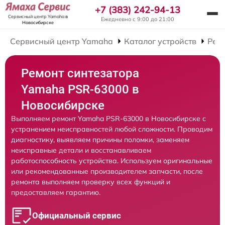
+7 (383) 242-94-13
Сервисный центр Yamaha
в
Ежедневно с 9:00 до 21:00
Новосибирске
Сервисный центр Yamaha
Каталог устройств
Рем
Ремонт синтезатора
Yamaha PSR-63000 в
Новосибирске
Выполняем ремонт Yamaha PSR-63000 в Новосибирске с
устранением неисправностей любой сложности. Проводим
диагностику, выявляем причины поломки, заменяем
неисправные детали и восстанавливаем
работоспособность устройства. Используем оригинальные
или рекомендованные производителем запчасти, после
ремонта выполняем проверку всех функций и
предоставляем гарантию.
Официальный сервис