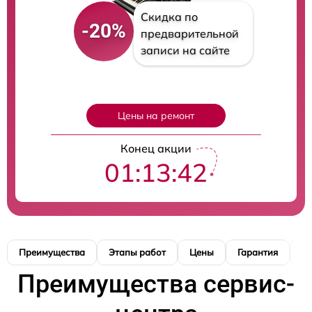
Скидка по
-20%
предварительной
записи на сайте
Цены на ремонт
Конец акции
01:13:41
Преимущества
Этапы работ
Цены
Гарантия
М
Преимущества сервис-