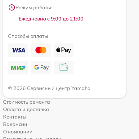
Режим работы:
Ежедневно с 9:00 до 21:00
Способы оплаты
© 2026 Сервисный центр Yamaha
Стоимость ремонта
Оплата и доставка
Контакты
Вакансии
О компании
Ремонтируемые модели