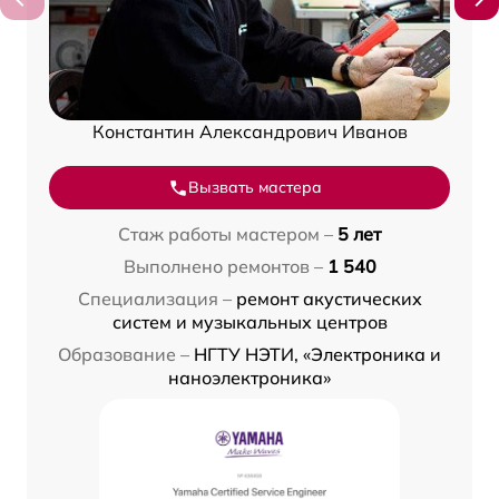
Константин Александрович Иванов
Вызвать мастера
Стаж работы мастером –
5 лет
Выполнено ремонтов –
1 540
Специализация –
ремонт акустических
систем и музыкальных центров
Образование –
НГТУ НЭТИ, «Электроника и
наноэлектроника»