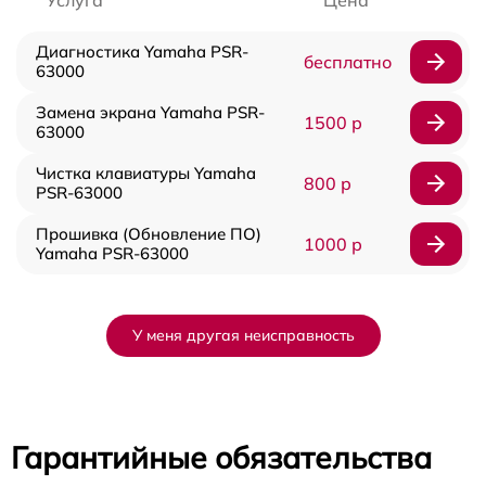
Диагностика Yamaha PSR-
бесплатно
63000
Замена экрана Yamaha PSR-
1500 р
63000
Чистка клавиатуры Yamaha
800 р
PSR-63000
Прошивка (Обновление ПО)
1000 р
Yamaha PSR-63000
У меня другая неисправность
Гарантийные обязательства